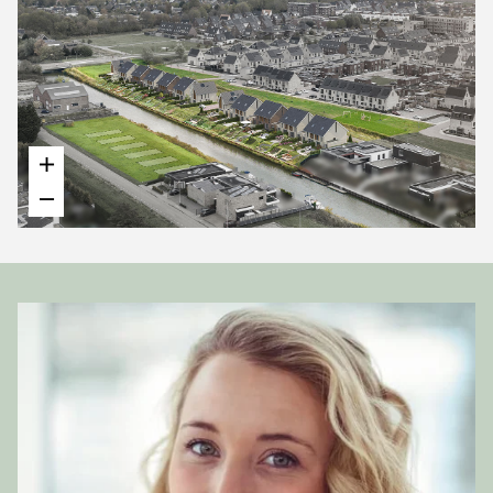
royale ruimtes voor werk, hobby, sport of logees, plus
een technische ruimte inclusief wasmachine‑ en
drogeraansluiting.
Waarom kiezen voor deze woningen?