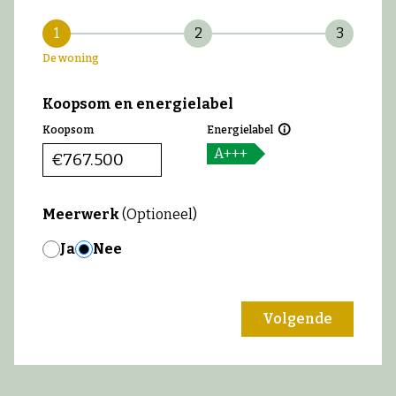
1
2
3
De woning
Koopsom en energielabel
Koopsom
Energielabel
A+++
€
Meerwerk
(Optioneel)
Ja
Nee
Volgende