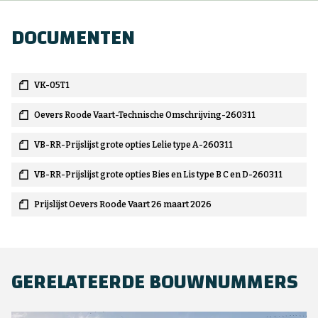
DOCUMENTEN
VK-05T1
Oevers Roode Vaart-Technische Omschrijving-260311
VB-RR-Prijslijst grote opties Lelie type A-260311
VB-RR-Prijslijst grote opties Bies en Lis type B C en D-260311
Prijslijst Oevers Roode Vaart 26 maart 2026
GERELATEERDE BOUWNUMMERS