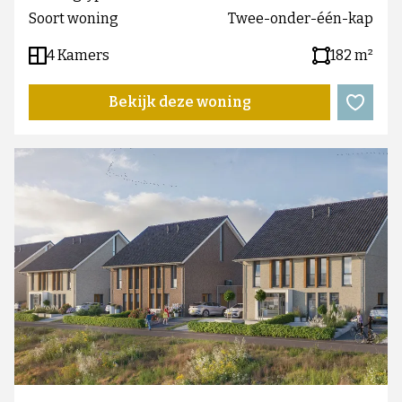
Soort woning
Twee-onder-één-kap
4 Kamers
182 m²
Bekijk deze woning