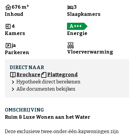
676 m³
3
Inhoud
Slaapkamers
4
A+++
Kamers
Energie
ja
Vloerverwarming
Parkeren
DIRECT NAAR
Brochure
Plattegrond
Hypotheek direct berekenen
Alle documenten bekijken
OMSCHRIJVING
Ruim & Luxe Wonen aan het Water
Deze exclusieve twee‑onder‑één‑kapwoningen zijn