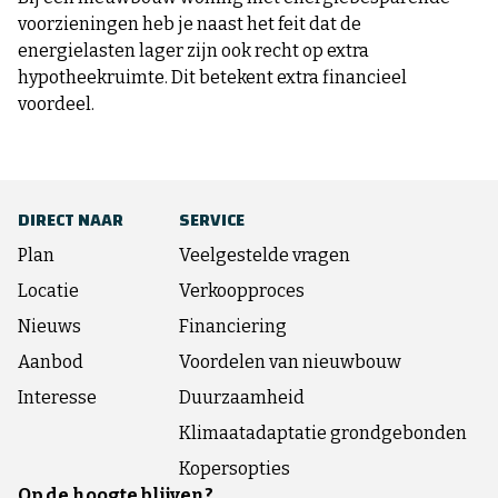
voorzieningen heb je naast het feit dat de
energielasten lager zijn ook recht op extra
hypotheekruimte. Dit betekent extra financieel
voordeel.
DIRECT NAAR
SERVICE
Plan
Veelgestelde vragen
Locatie
Verkoopproces
Nieuws
Financiering
Aanbod
Voordelen van nieuwbouw
Interesse
Duurzaamheid
Klimaatadaptatie grondgebonden
Kopersopties
Op de hoogte blijven?