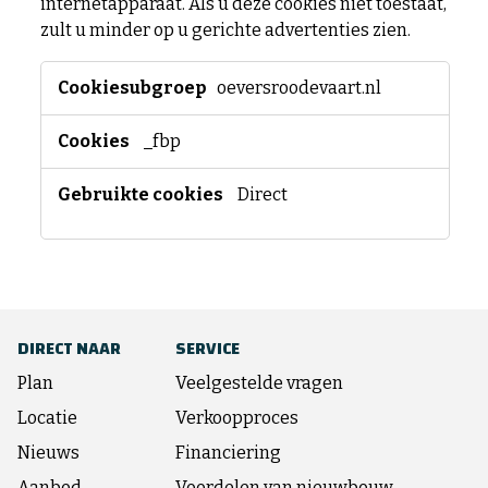
internetapparaat. Als u deze cookies niet toestaat,
zult u minder op u gerichte advertenties zien.
Marketing
oeversroodevaart.nl
cookies
_fbp
Direct
DIRECT NAAR
SERVICE
Plan
Veelgestelde vragen
Locatie
Verkoopproces
Nieuws
Financiering
Aanbod
Voordelen van nieuwbouw