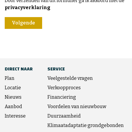
Door verzenden van dit formulier ga ik akkoord met de
privacyverklaring
Volgende
DIRECT NAAR
SERVICE
Plan
Veelgestelde vragen
Locatie
Verkoopproces
Nieuws
Financiering
Aanbod
Voordelen van nieuwbouw
Interesse
Duurzaamheid
Klimaatadaptatie grondgebonden