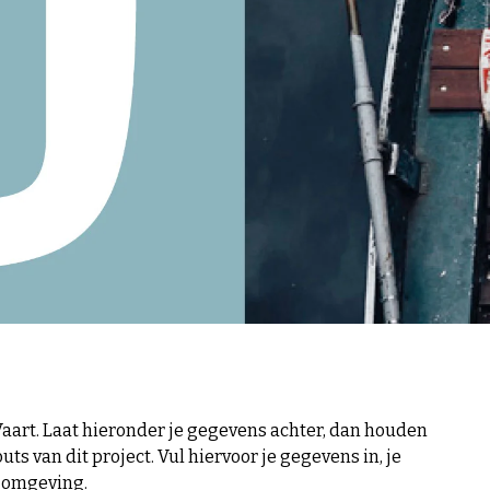
Vaart. Laat hieronder je gegevens achter, dan houden
uts van dit project. Vul hiervoor je gegevens in, je
e omgeving.