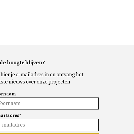
de hoogte blijven?
 hier je e-mailadres in en ontvang het
tste nieuws over onze projecten
ornaam
ailadres*