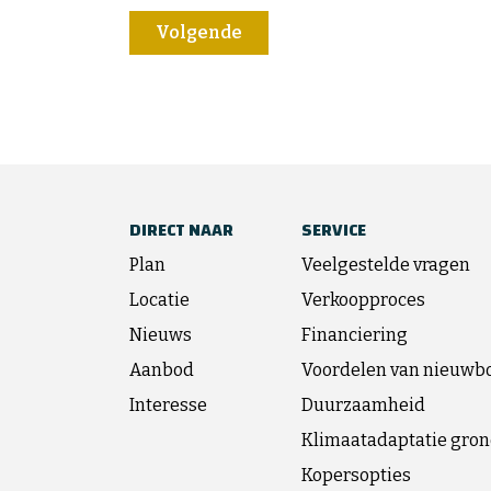
Volgende
DIRECT NAAR
SERVICE
Plan
Veelgestelde vragen
Locatie
Verkoopproces
Nieuws
Financiering
Aanbod
Voordelen van nieuw
Interesse
Duurzaamheid
Klimaatadaptatie gro
Kopersopties