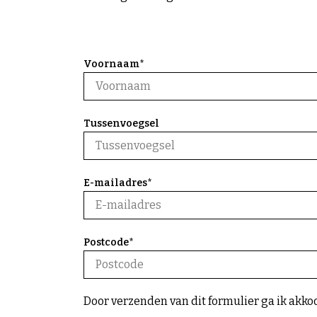
Voornaam*
Tussenvoegsel
E-mailadres*
Postcode*
Door verzenden van dit formulier ga ik akk